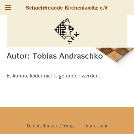
Schachfreunde Kirchenlamitz e.V.
Autor:
Tobias Andraschko
Dieser Autor hat geschrieben 0 Artikel
Es konnte leider nichts gefunden werden.
Datenschutzerklärung
Impressum