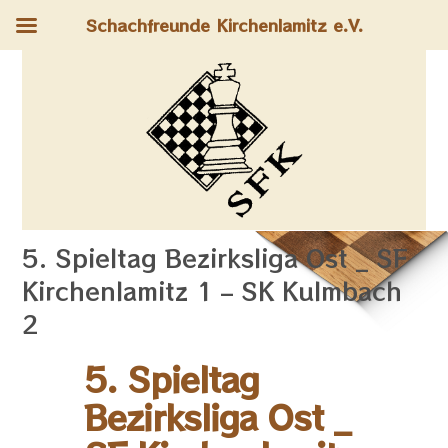
Schachfreunde Kirchenlamitz e.V.
5. Spieltag Bezirksliga Ost _ SF
Kirchenlamitz 1 – SK Kulmbach
2
5. Spieltag
Bezirksliga Ost _