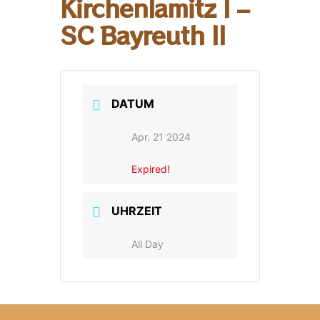
Kirchenlamitz I –
SC Bayreuth II
DATUM
Apr. 21 2024
Expired!
UHRZEIT
All Day