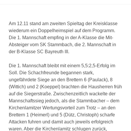
Am 12.11 stand am zweiten Spieltag der Kreisklasse
wiederum ein Doppelheimspiel auf dem Programm.
Die 1. Mannschaft empfing in der A-Klasse die Mit-
Absteiger vom SK Stammbach, die 2. Mannschaft in
der B-Klasse SC Bayreuth III.
Die 1. Mannschaft bleibt mit einem 5,5:2,5-Erfolg im
Soll. Die Schachfreunde begannen stark,
ungefährdete Siege an den Brettern 6 (Paulack), 8
(Wittich) und 2 (Koeppel) brachten die Hausherren früh
auf die Siegerstraße. Zwischenzeitlich wackelte der
Mannschaftssieg jedoch, als die Stammbacher – dem
Kirchenlamitzer Wertungsvorteil zum Trotz – an den
Brettern 1 (Heimerl) und 5 (Dütz, Christoph) scharfe
Attacken fuhren und damit auch jeweils erfolgreich
waren. Aber die Kirchenlamitz schlugen zurück,