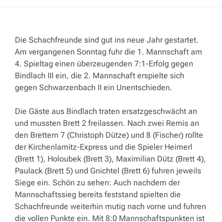
Die Schachfreunde sind gut ins neue Jahr gestartet.
Am vergangenen Sonntag fuhr die 1. Mannschaft am
4. Spieltag einen überzeugenden 7:1-Erfolg gegen
Bindlach III ein, die 2. Mannschaft erspielte sich
gegen Schwarzenbach II ein Unentschieden.
Die Gäste aus Bindlach traten ersatzgeschwächt an
und mussten Brett 2 freilassen. Nach zwei Remis an
den Brettern 7 (Christoph Dütze) und 8 (Fischer) rollte
der Kirchenlamitz-Express und die Spieler Heimerl
(Brett 1), Holoubek (Brett 3), Maximilian Dütz (Brett 4),
Paulack (Brett 5) und Gnichtel (Brett 6) fuhren jeweils
Siege ein. Schön zu sehen: Auch nachdem der
Mannschaftssieg bereits feststand spielten die
Schachfreunde weiterhin mutig nach vorne und fuhren
die vollen Punkte ein. Mit 8:0 Mannschaftspunkten ist