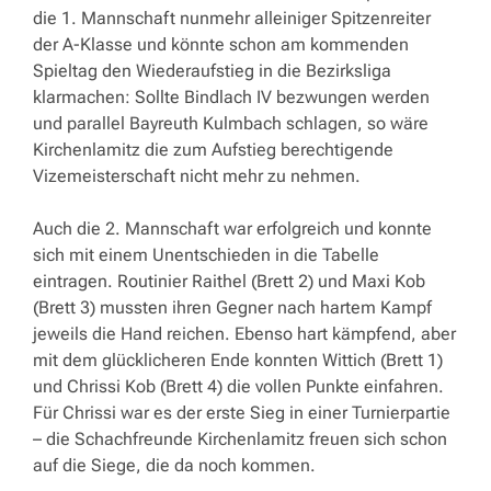
die 1. Mannschaft nunmehr alleiniger Spitzenreiter
der A-Klasse und könnte schon am kommenden
Spieltag den Wiederaufstieg in die Bezirksliga
klarmachen: Sollte Bindlach IV bezwungen werden
und parallel Bayreuth Kulmbach schlagen, so wäre
Kirchenlamitz die zum Aufstieg berechtigende
Vizemeisterschaft nicht mehr zu nehmen.
Auch die 2. Mannschaft war erfolgreich und konnte
sich mit einem Unentschieden in die Tabelle
eintragen. Routinier Raithel (Brett 2) und Maxi Kob
(Brett 3) mussten ihren Gegner nach hartem Kampf
jeweils die Hand reichen. Ebenso hart kämpfend, aber
mit dem glücklicheren Ende konnten Wittich (Brett 1)
und Chrissi Kob (Brett 4) die vollen Punkte einfahren.
Für Chrissi war es der erste Sieg in einer Turnierpartie
– die Schachfreunde Kirchenlamitz freuen sich schon
auf die Siege, die da noch kommen.