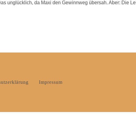
was unglücklich, da Maxi den Gewinnweg übersah. Aber: Die Le
utzerklärung
Impressum