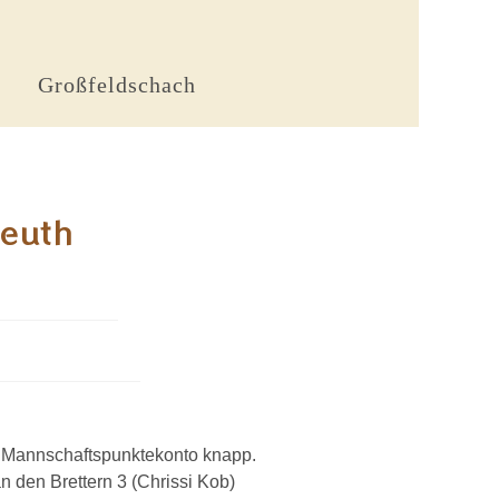
Großfeldschach
reuth
as Mannschaftspunktekonto knapp.
n den Brettern 3 (Chrissi Kob)